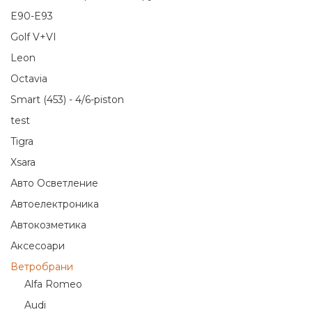
E90-E93
Golf V+VI
Leon
Octavia
Smart (453) - 4/6-piston
test
Tigra
Xsara
Авто Осветление
Автоелектроника
Автокозметика
Аксесоари
Ветробрани
Alfa Romeo
Audi