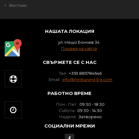
Вестник
НАШАТА ЛОКАЦИЯ
ул. Нешо Бончев 34
Покажи на карта
СВЪРЖЕТЕ СЕ С НАС
Тел :
+359 885784646
Email :
info@mmtuning-bg.com
РАБОТНО ВРЕМЕ
Пон - Пет :
09:30 - 18:30
Събота :
09:30 - 14:30
Неделя :
Затворено
СОЦИАЛНИ МРЕЖИ