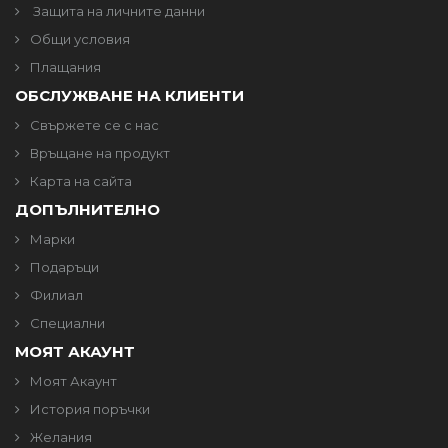
Защита на личните данни
Общи условия
Плащания
ОБСЛУЖВАНЕ НА КЛИЕНТИ
Свържете се с нас
Връщане на продукт
Карта на сайта
ДОПЪЛНИТЕЛНО
Марки
Подаръци
Филиал
Специални
МОЯТ АКАУНТ
Моят Акаунт
История поръчки
Желания