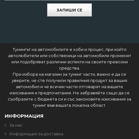
ЗАПИШИ СЕ
Тунингът на автомобилите е хоби и процес, при който
автолюбители или собственици на автомобили променят
или подобряват различни аспекти на своите превозни
средства.
При избора на магазин за тунинг части, важно е да се
уверите, че сте получили правилния продукт за вашия
автомобил и че всички части отговарят на вашите
изисквания и предпочитания. Не забравяйте също да се
съобразите с бюджета си и със законовите изисквания за
тунинг във вашата локална област.
ИНФОРМАЦИЯ
За нас
Информация за доставка