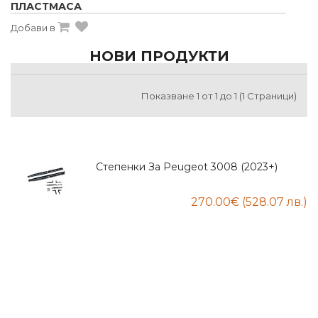
ПЛАСТМАСА
Добави в
НОВИ ПРОДУКТИ
Показване 1 от 1 до 1 (1 Страници)
Степенки За Peugeot 3008 (2023+)