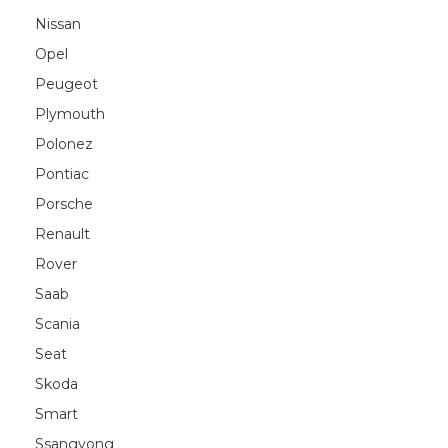
Nissan
Opel
Peugeot
Plymouth
Polonez
Pontiac
Porsche
Renault
Rover
Saab
Scania
Seat
Skoda
Smart
Ssangyong