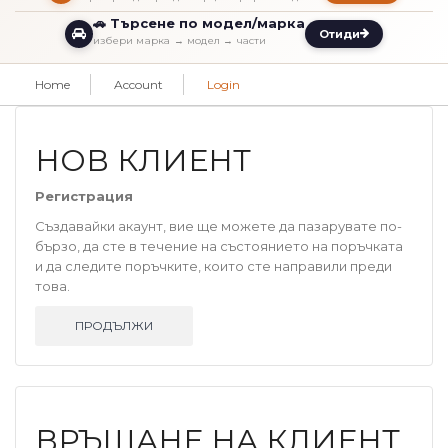
🚗 Търсене по модел/марка
Отиди
избери марка → модел → части
Home
Account
Login
НОВ КЛИЕНТ
Регистрация
Създавайки акаунт, вие ще можете да пазарувате по-
бързо, да сте в течение на състоянието на поръчката
и да следите поръчките, които сте направили преди
това.
ПРОДЪЛЖИ
ВРЪЩАНЕ НА КЛИЕНТ