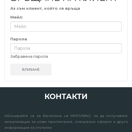
Аз съм клиент, който се връща
Мейл:
Парола
Забравена парола
КОНТАКТИ
Абонирайте се за бюлетина на MMTUNING, за да получавате
актуализации за нови пристигания, специални оферти и друга
информация за отстъпки