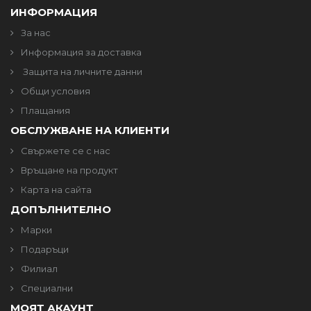
ИНФОРМАЦИЯ
За нас
Информация за доставка
Защита на личните данни
Общи условия
Плащания
ОБСЛУЖВАНЕ НА КЛИЕНТИ
Свържете се с нас
Връщане на продукт
Карта на сайта
ДОПЪЛНИТЕЛНО
Марки
Подаръци
Филиал
Специални
МОЯТ АКАУНТ