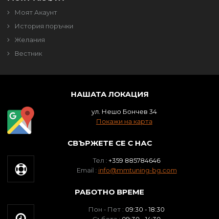
Моят Акаунт
История поръчки
Желания
Вестник
НАШАТА ЛОКАЦИЯ
ул. Нешо Бончев 34
Покажи на карта
СВЪРЖЕТЕ СЕ С НАС
Тел :
+359 885784646
Email :
info@mmtuning-bg.com
РАБОТНО ВРЕМЕ
Пон - Пет :
09:30 - 18:30