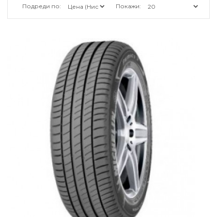
Подреди по:
Покажи: