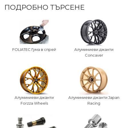
ПОДРОБНО ТЪРСЕНЕ
FOLIATEC Гума в спрей
Алуминиеви джанти
Concaver
Алуминиеви джанти
Алуминиеви джанти Japan
Forzza Wheels
Racing