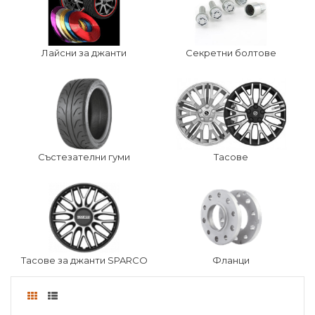
Лайсни за джанти
Секретни болтове
Състезателни гуми
Тасове
Тасове за джанти SPARCO
Фланци