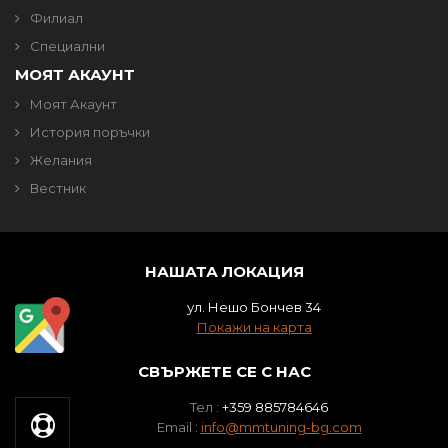
Филиал
Специални
МОЯТ АКАУНТ
Моят Акаунт
История поръчки
Желания
Вестник
НАШАТА ЛОКАЦИЯ
ул. Нешо Бончев 34
Покажи на карта
СВЪРЖЕТЕ СЕ С НАС
Тел :
+359 885784646
Email :
info@mmtuning-bg.com