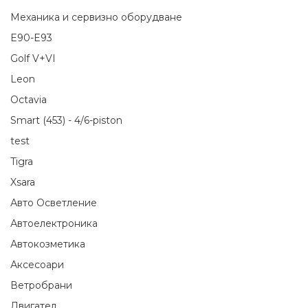
Механика и сервизно оборудване
E90-E93
Golf V+VI
Leon
Octavia
Smart (453) - 4/6-piston
test
Tigra
Xsara
Авто Осветление
Автоелектроника
Автокозметика
Аксесоари
Ветробрани
Двигател