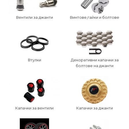
Вентили за джанти
Винтове,гайки и болтове
Втулки
Декоративни капачки за
болтове на джанти
Капачки за вентили
Капачки за джанти