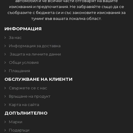
автомобил и че всички части отговарят на вашите
изисквания и предпочитания. Не забравяйте също да се
съобразите с бюджета си и със законовите изисквания за
тунинг във вашата локална област.
ИНФОРМАЦИЯ
За нас
Информация за доставка
Защита на личните данни
Общи условия
Плащания
ОБСЛУЖВАНЕ НА КЛИЕНТИ
Свържете се с нас
Връщане на продукт
Карта на сайта
ДОПЪЛНИТЕЛНО
Марки
Подаръци