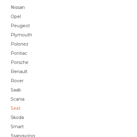
Nissan
Opel
Peugeot
Plymouth
Polonez
Pontiac
Porsche
Renault
Rover
Saab
Scania
Seat
Skoda
Smart
Ssangyong