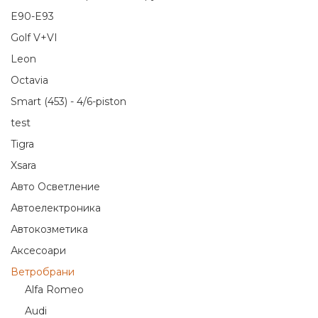
E90-E93
Golf V+VI
Leon
Octavia
Smart (453) - 4/6-piston
test
Tigra
Xsara
Авто Осветление
Автоелектроника
Автокозметика
Аксесоари
Ветробрани
Alfa Romeo
Audi