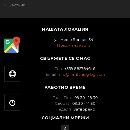
Вестник
НАШАТА ЛОКАЦИЯ
ул. Нешо Бончев 34
Покажи на карта
СВЪРЖЕТЕ СЕ С НАС
Тел :
+359 885784646
Email :
info@mmtuning-bg.com
РАБОТНО ВРЕМЕ
Пон - Пет :
09:30 - 18:30
Събота :
09:30 - 14:30
Неделя :
Затворено
СОЦИАЛНИ МРЕЖИ