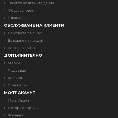
Защита на личните данни
Общи условия
Плащания
ОБСЛУЖВАНЕ НА КЛИЕНТИ
Свържете се с нас
Връщане на продукт
Карта на сайта
ДОПЪЛНИТЕЛНО
Марки
Подаръци
Филиал
Специални
МОЯТ АКАУНТ
Моят Акаунт
История поръчки
Желания