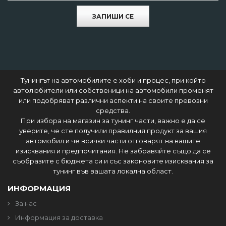
ЗАПИШИ СЕ
Тунингът на автомобилите е хоби и процес, при който
автолюбители или собственици на автомобили променят
или подобряват различни аспекти на своите превозни
средства.
При избора на магазин за тунинг части, важно е да се
уверите, че сте получили правилния продукт за вашия
автомобил и че всички части отговарят на вашите
изисквания и предпочитания. Не забравяйте също да се
съобразите с бюджета си и със законовите изисквания за
тунинг във вашата локална област.
ИНФОРМАЦИЯ
За нас
Информация за доставка