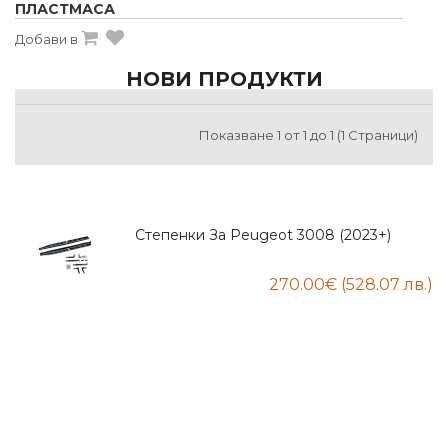
ПЛАСТМАСА
Добави в
НОВИ ПРОДУКТИ
Показване 1 от 1 до 1 (1 Страници)
Степенки За Peugeot 3008 (2023+)