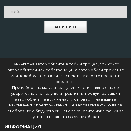
ЗАПИШИ СЕ
Тунингът на автомобилите е хоби и процес, при който
автолюбители или собственици на автомобили променят
или подобряват различни аспекти на своите превозни
средства.
При избора на магазин за тунинг части, важно е да се
уверите, че сте получили правилния продукт за вашия
автомобил и че всички части отговарят на вашите
изисквания и предпочитания. Не забравяйте също да се
съобразите с бюджета си и със законовите изисквания за
тунинг във вашата локална област.
ИНФОРМАЦИЯ