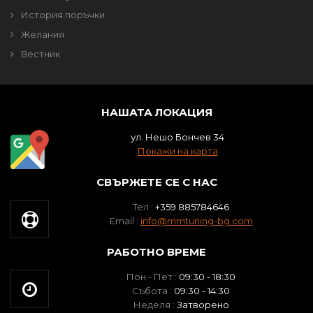
История поръчки
Желания
Вестник
НАШАТА ЛОКАЦИЯ
ул. Нешо Бончев 34
Покажи на карта
СВЪРЖЕТЕ СЕ С НАС
Тел :
+359 885784646
Email :
info@mmtuning-bg.com
РАБОТНО ВРЕМЕ
Пон - Пет :
09:30 - 18:30
Събота :
09:30 - 14:30
Неделя :
Затворено