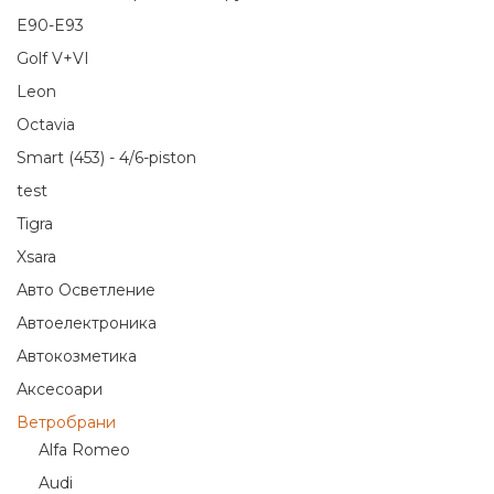
E90-E93
Golf V+VI
Leon
Octavia
Smart (453) - 4/6-piston
test
Tigra
Xsara
Авто Осветление
Автоелектроника
Автокозметика
Аксесоари
Ветробрани
Alfa Romeo
Audi