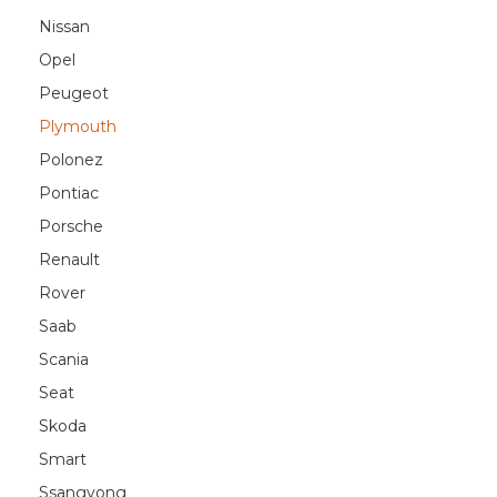
Nissan
Opel
Peugeot
Plymouth
Polonez
Pontiac
Porsche
Renault
Rover
Saab
Scania
Seat
Skoda
Smart
Ssangyong