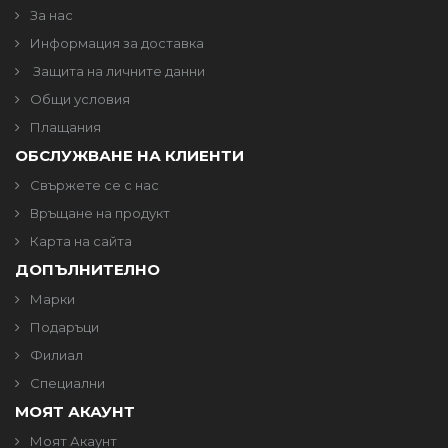
За нас
Информация за доставка
Защита на личните данни
Общи условия
Плащания
ОБСЛУЖВАНЕ НА КЛИЕНТИ
Свържете се с нас
Връщане на продукт
Карта на сайта
ДОПЪЛНИТЕЛНО
Марки
Подаръци
Филиал
Специални
МОЯТ АКАУНТ
Моят Акаунт