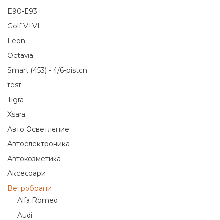
E90-E93
Golf V+VI
Leon
Octavia
Smart (453) - 4/6-piston
test
Tigra
Xsara
Авто Осветление
Автоелектроника
Автокозметика
Аксесоари
Ветробрани
Alfa Romeo
Audi