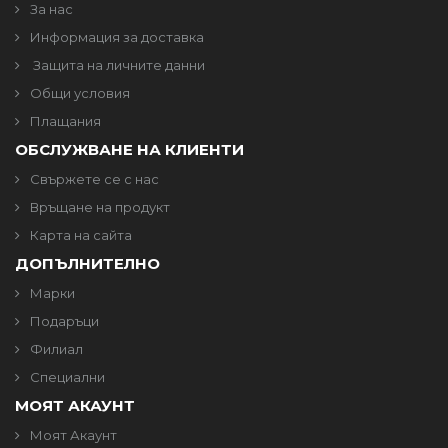
За нас
Информация за доставка
Защита на личните данни
Общи условия
Плащания
ОБСЛУЖВАНЕ НА КЛИЕНТИ
Свържете се с нас
Връщане на продукт
Карта на сайта
ДОПЪЛНИТЕЛНО
Марки
Подаръци
Филиал
Специални
МОЯТ АКАУНТ
Моят Акаунт