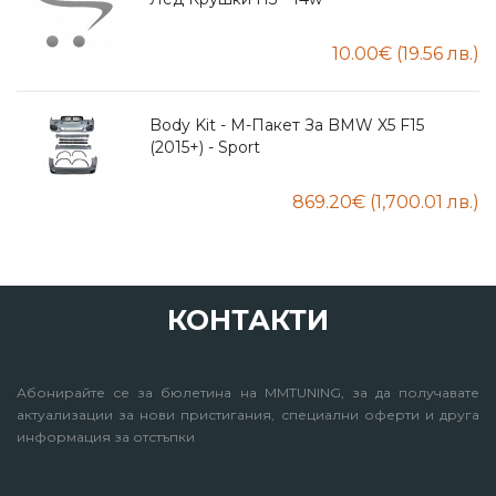
Body Kit - М-Пакет За BMW X5 F15
(2015+) - Sport
КОНТАКТИ
Абонирайте се за бюлетина на MMTUNING, за да получавате
актуализации за нови пристигания, специални оферти и друга
информация за отстъпки