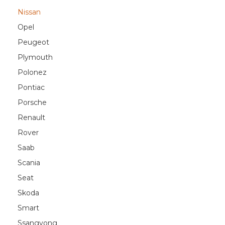
Nissan
Opel
Peugeot
Plymouth
Polonez
Pontiac
Porsche
Renault
Rover
Saab
Scania
Seat
Skoda
Smart
Ssangyong