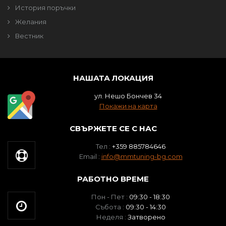
История поръчки
Желания
Вестник
НАШАТА ЛОКАЦИЯ
ул. Нешо Бончев 34
Покажи на карта
СВЪРЖЕТЕ СЕ С НАС
Тел :
+359 885784646
Email :
info@mmtuning-bg.com
РАБОТНО ВРЕМЕ
Пон - Пет :
09:30 - 18:30
Събота :
09:30 - 14:30
Неделя :
Затворено