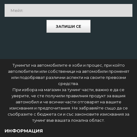
ЗАПИШИ СЕ
Тунингът на автомобилите е хоби и процес, при който
автолюбители или собственици на автомобили променят
или подобряват различни аспекти на своите превозни
средства.
При избора на магазин за тунинг части, важно е да се
уверите, че сте получили правилния продукт за вашия
автомобил и че всички части отговарят на вашите
изисквания и предпочитания. Не забравяйте също да се
съобразите с бюджета си и със законовите изисквания за
тунинг във вашата локална област.
ИНФОРМАЦИЯ