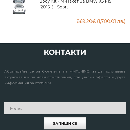
КОНТАКТИ
Абонирайте се за бюлетина на MMTUNING, за да получавате
актуализации за нови пристигания, специални оферти и друга
информация за отстъпки
ЗАПИШИ СЕ