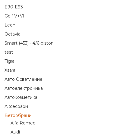
E90-E93
Golf V+VI
Leon
Octavia
Smart (453) - 4/6-piston
test
Tigra
Xsara
Авто Осветление
Автоелектроника
Автокозметика
Аксесоари
Ветробрани
Alfa Romeo
Audi