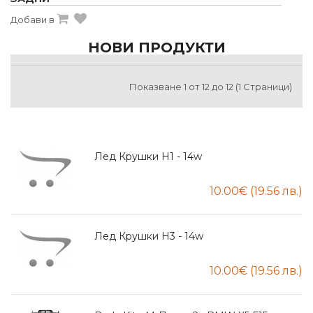
Добави в
НОВИ ПРОДУКТИ
Показване 1 от 12 до 12 (1 Страници)
Прагове За Mercedes W222 S-Class
(2013+) - AMG Дизайн Дълга База