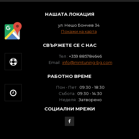
НАШАТА ЛОКАЦИЯ
ул. Нешо Бончев 34
Покажи на карта
СВЪРЖЕТЕ СЕ С НАС
Тел :
+359 885784646
Email :
info@mmtuning-bg.com
РАБОТНО ВРЕМЕ
Пон - Пет :
09:30 - 18:30
Събота :
09:30 - 14:30
Неделя :
Затворено
СОЦИАЛНИ МРЕЖИ