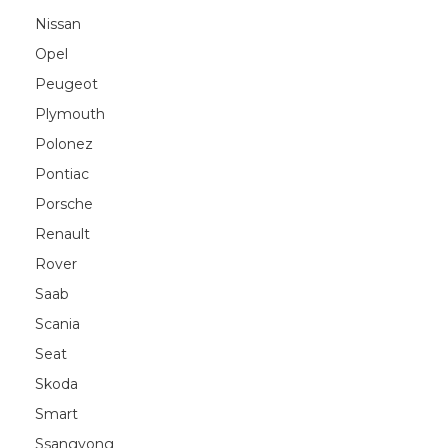
Nissan
Opel
Peugeot
Plymouth
Polonez
Pontiac
Porsche
Renault
Rover
Saab
Scania
Seat
Skoda
Smart
Ssangyong