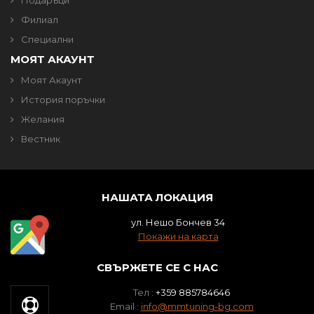
Подаръци
Филиал
Специални
МОЯТ АКАУНТ
Моят Акаунт
История поръчки
Желания
Вестник
НАШАТА ЛОКАЦИЯ
ул. Нешо Бончев 34
Покажи на карта
СВЪРЖЕТЕ СЕ С НАС
Тел :
+359 885784646
Email :
info@mmtuning-bg.com