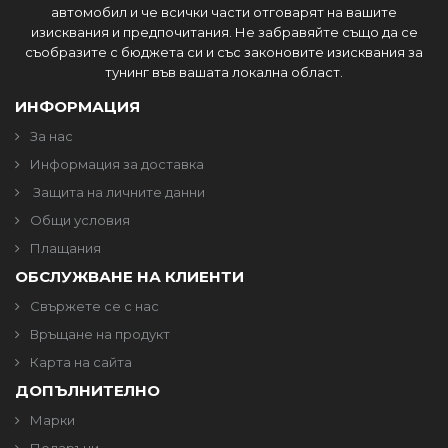
автомобил и че всички части отговарят на вашите
изисквания и предпочитания. Не забравяйте също да се
съобразите с бюджета си и със законовите изисквания за
тунинг във вашата локална област.
ИНФОРМАЦИЯ
За нас
Информация за доставка
Защита на личните данни
Общи условия
Плащания
ОБСЛУЖВАНЕ НА КЛИЕНТИ
Свържете се с нас
Връщане на продукт
Карта на сайта
ДОПЪЛНИТЕЛНО
Марки