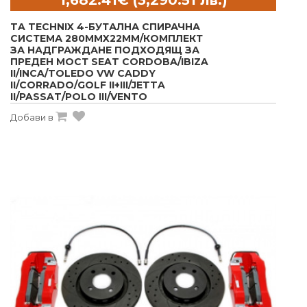
TA TECHNIX 4-БУТАЛНА СПИРАЧНА
СИСТЕМА 280MMX22MM/КОМПЛЕКТ
ЗА НАДГРАЖДАНЕ ПОДХОДЯЩ ЗА
ПРЕДЕН МОСТ SEAT CORDOBA/IBIZA
II/INCA/TOLEDO VW CADDY
II/CORRADO/GOLF II+III/JETTA
II/PASSAT/POLO III/VENTO
Добави в