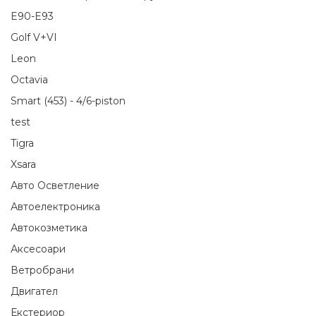
E90-E93
Golf V+VI
Leon
Octavia
Smart (453) - 4/6-piston
test
Tigra
Xsara
Авто Осветление
Автоелектроника
Автокозметика
Аксесоари
Ветробрани
Двигател
Екстериор