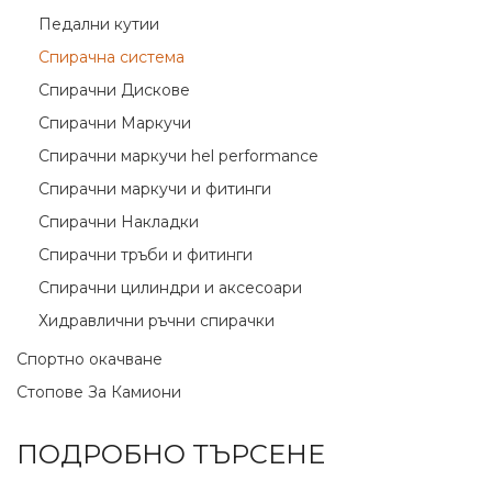
Педални кутии
Спирачна система
Спирачни Дискове
Спирачни Маркучи
Спирачни маркучи hel performance
Спирачни маркучи и фитинги
Спирачни Накладки
Спирачни тръби и фитинги
Спирачни цилиндри и аксесоари
Хидравлични ръчни спирачки
Спортно окачване
Стопове За Камиони
ПОДРОБНО ТЪРСЕНЕ