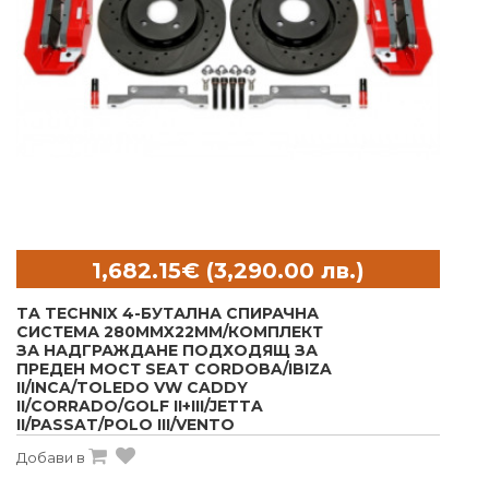
TA TECHNIX 4-БУТАЛНА СПИРАЧНА
СИСТЕМА 280MMX22MM/КОМПЛЕКТ
ЗА НАДГРАЖДАНЕ ПОДХОДЯЩ ЗА
ПРЕДЕН МОСТ SEAT CORDOBA/IBIZA
II/INCA/TOLEDO VW CADDY
II/CORRADO/GOLF II+III/JETTA
II/PASSAT/POLO III/VENTO
Добави в