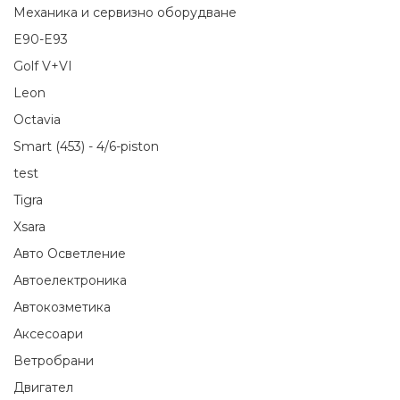
Механика и сервизно оборудване
E90-E93
Golf V+VI
Leon
Octavia
Smart (453) - 4/6-piston
test
Tigra
Xsara
Авто Осветление
Автоелектроника
Автокозметика
Аксесоари
Ветробрани
Двигател