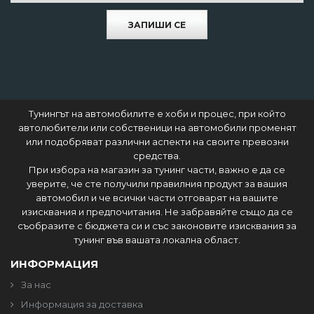
ЗАПИШИ СЕ
Тунингът на автомобилите е хоби и процес, при който
автолюбители или собственици на автомобили променят
или подобряват различни аспекти на своите превозни
средства.
При избора на магазин за тунинг части, важно е да се
уверите, че сте получили правилния продукт за вашия
автомобил и че всички части отговарят на вашите
изисквания и предпочитания. Не забравяйте също да се
съобразите с бюджета си и със законовите изисквания за
тунинг във вашата локална област.
ИНФОРМАЦИЯ
За нас
Информация за доставка