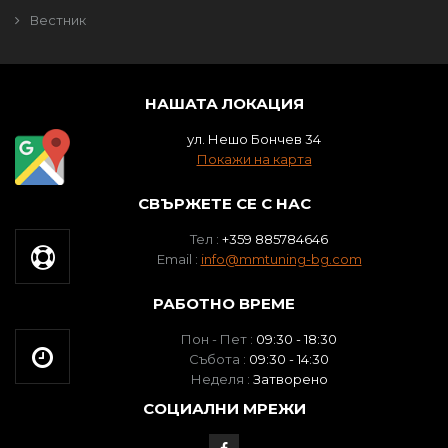
Вестник
НАШАТА ЛОКАЦИЯ
ул. Нешо Бончев 34
Покажи на карта
СВЪРЖЕТЕ СЕ С НАС
Тел :
+359 885784646
Email :
info@mmtuning-bg.com
РАБОТНО ВРЕМЕ
Пон - Пет :
09:30 - 18:30
Събота :
09:30 - 14:30
Неделя :
Затворено
СОЦИАЛНИ МРЕЖИ