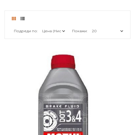
Подреди по:
Покажи: