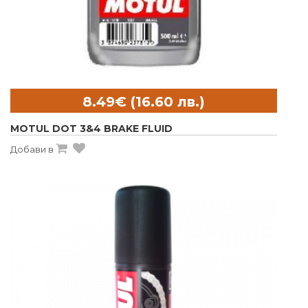
MOTUL DOT 3&4 BRAKE FLUID
Добави в