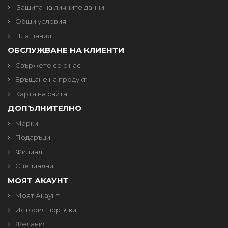
Защита на личните данни
Общи условия
Плащания
ОБСЛУЖВАНЕ НА КЛИЕНТИ
Свържете се с нас
Връщане на продукт
Карта на сайта
ДОПЪЛНИТЕЛНО
Марки
Подаръци
Филиал
Специални
МОЯТ АКАУНТ
Моят Акаунт
История поръчки
Желания