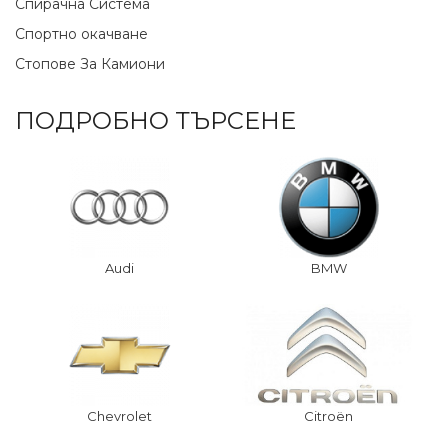
Спирачна Система
Спортно окачване
Стопове За Камиони
ПОДРОБНО ТЪРСЕНЕ
Audi
BMW
Chevrolet
Citroën