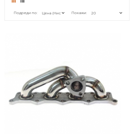
Подреди по:
Покажи: