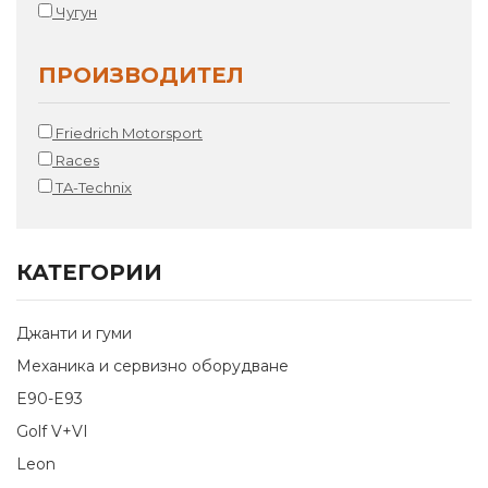
Чугун
ПРОИЗВОДИТЕЛ
Friedrich Motorsport
Races
TA-Technix
КАТЕГОРИИ
Джанти и гуми
Механика и сервизно оборудване
E90-E93
Golf V+VI
Leon