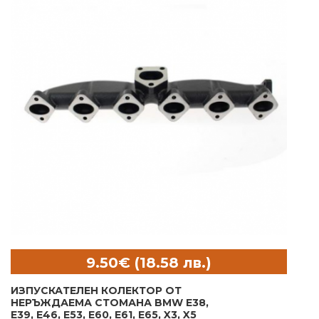
ИЗПУСКАТЕЛЕН КОЛЕКТОР ОТ
НЕРЪЖДАЕМА СТОМАНА BMW E38,
E39, E46, E53, E60, E61, E65, X3, X5