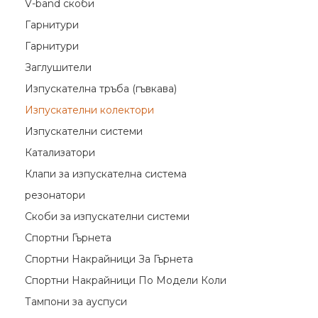
V-band скоби
Гарнитури
Гарнитури
Заглушители
Изпускателна тръба (гъвкава)
Изпускателни колектори
Изпускателни системи
Катализатори
Клапи за изпускателна система
резонатори
Скоби за изпускателни системи
Спортни Гърнета
Спортни Накрайници За Гърнета
Спортни Накрайници По Модели Коли
Тампони за ауспуси