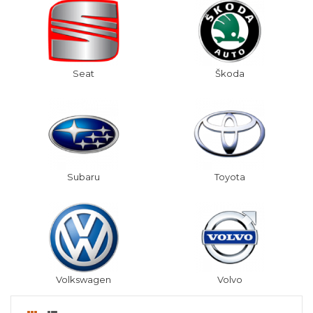
Seat
Škoda
Subaru
Toyota
Volkswagen
Volvo