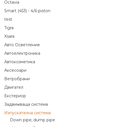
Octavia
Smart (453) - 4/6-piston
test
Tigra
Xsara
Авто Осветление
Автоелектроника
Автокозметика
Аксесоари
Ветробрани
Двигател
Екстериор
Задвижваща система
Изпускателна система
Down pipe, dump pipe