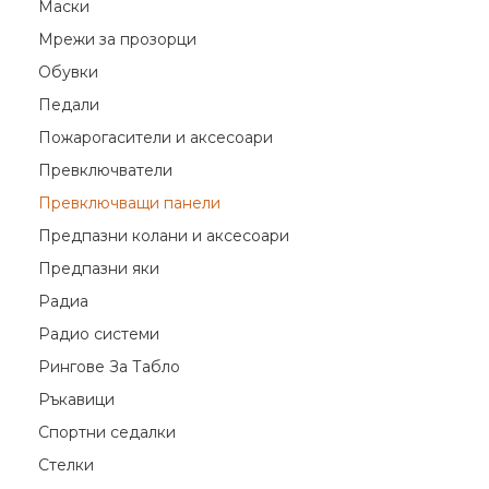
Маски
Мрежи за прозорци
Обувки
Педали
Пожарогасители и аксесоари
Превключватели
Превключващи панели
Предпазни колани и аксесоари
Предпазни яки
Радиа
Радио системи
Рингове За Табло
Ръкавици
Спортни седалки
Стелки