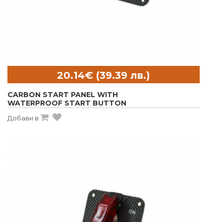
CARBON START PANEL WITH
WATERPROOF START BUTTON
Добави в