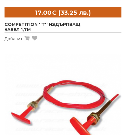
COMPETITION ''T'' ИЗДЪРПВАЩ
КАБЕЛ 1,7M
Добави в