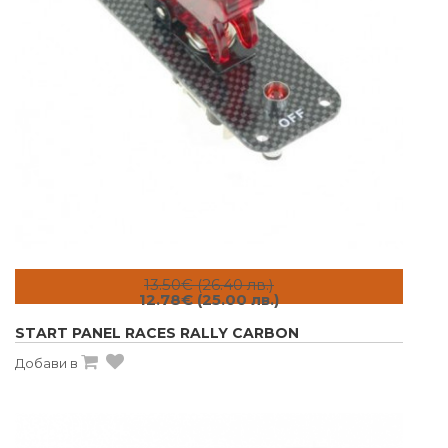
13.50€ (26.40 лв.)
12.78€ (25.00 лв.)
START PANEL RACES RALLY CARBON
Добави в