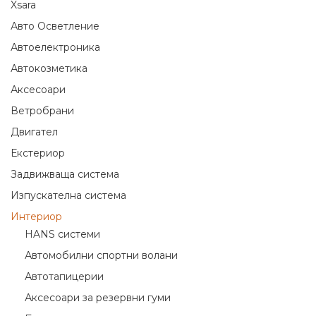
Xsara
Авто Осветление
Автоелектроника
Автокозметика
Аксесоари
Ветробрани
Двигател
Екстериор
Задвижваща система
Изпускателна система
Интериор
HANS системи
Автомобилни спортни волани
Автотапицерии
Аксесоари за резервни гуми