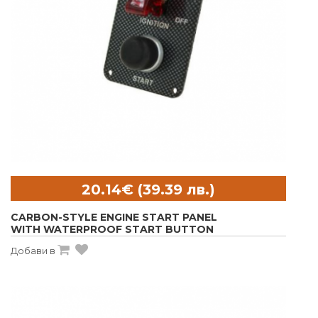
CARBON-STYLE ENGINE START PANEL
WITH WATERPROOF START BUTTON
Добави в