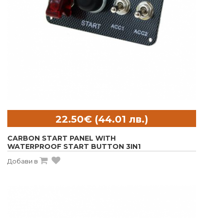
CARBON START PANEL WITH
WATERPROOF START BUTTON 3IN1
Добави в