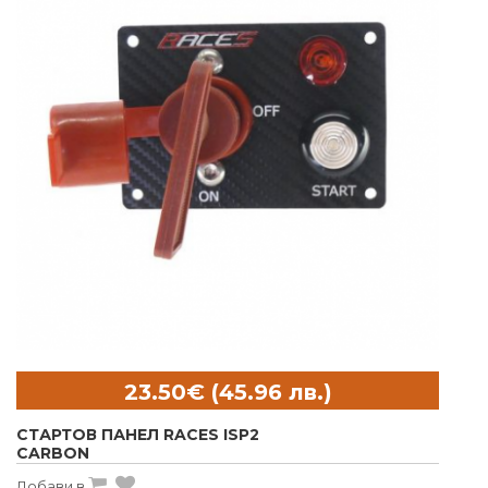
СТАРТОВ ПАНЕЛ RACES ISP2
CARBON
Добави в