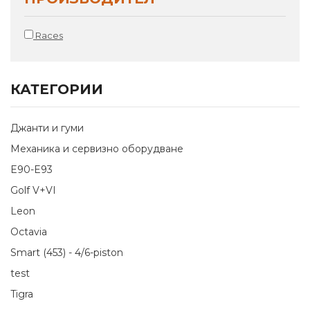
Races
КАТЕГОРИИ
Джанти и гуми
Механика и сервизно оборудване
E90-E93
Golf V+VI
Leon
Octavia
Smart (453) - 4/6-piston
test
Tigra