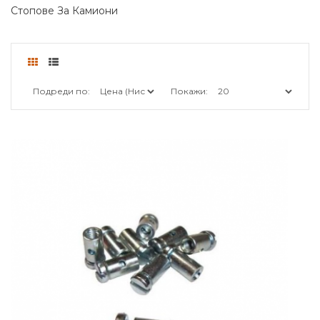
Стопове За Камиони
Подреди по:
Покажи: