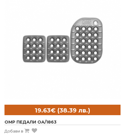
OMP ПЕДАЛИ OA/1863
Добави в