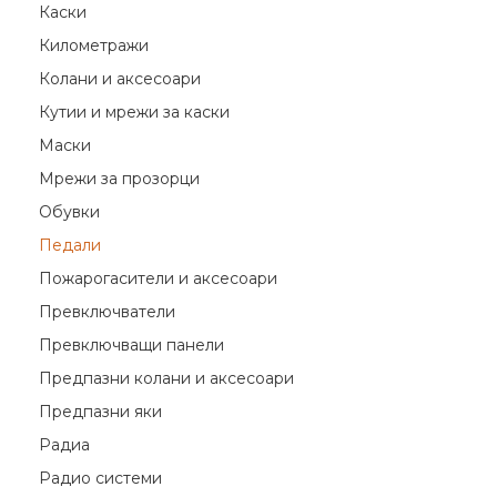
Каски
Километражи
Колани и аксесоари
Кутии и мрежи за каски
Маски
Мрежи за прозорци
Обувки
Педали
Пожарогасители и аксесоари
Превключватели
Превключващи панели
Предпазни колани и аксесоари
Предпазни яки
Радиа
Радио системи