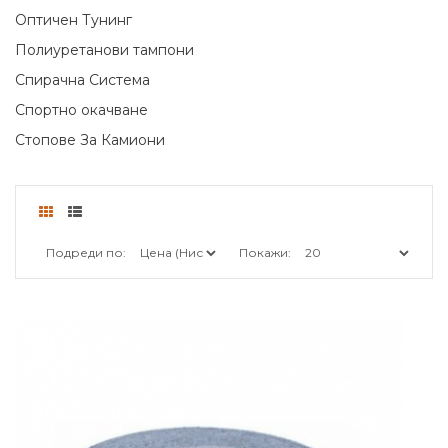
Оптичен Тунинг
Полиуретанови тампони
Спирачна Система
Спортно окачване
Стопове За Камиони
Подреди по:
Покажи: