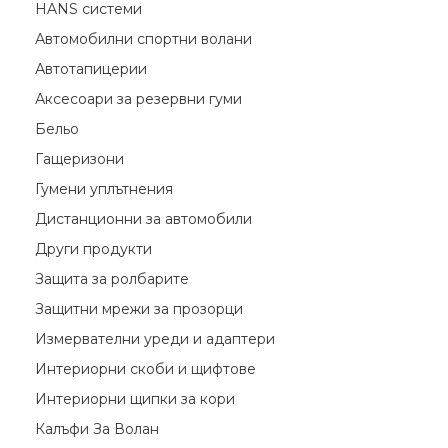
HANS системи
Автомобилни спортни волани
Автотапицерии
Аксесоари за резервни гуми
Бельо
Гащеризони
Гумени уплътнения
Дистанционни за автомобили
Други продукти
Защита за ролбарите
Защитни мрежи за прозорци
Измервателни уреди и адаптери
Интериорни скоби и щифтове
Интериорни щипки за кори
Калъфи За Волан