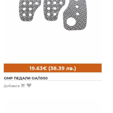
OMP ПЕДАЛИ OA/1050
Добави в