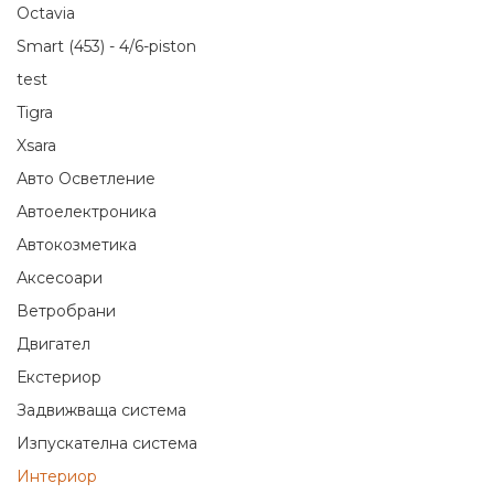
Octavia
Smart (453) - 4/6-piston
test
Tigra
Xsara
Авто Осветление
Автоелектроника
Автокозметика
Аксесоари
Ветробрани
Двигател
Екстериор
Задвижваща система
Изпускателна система
Интериор