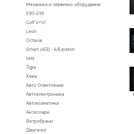
Механика и сервизно оборудване
E90-E93
Golf V+VI
Leon
Octavia
Smart (453) - 4/6-piston
test
Tigra
Xsara
Авто Осветление
Автоелектроника
Автокозметика
Аксесоари
Ветробрани
Двигател