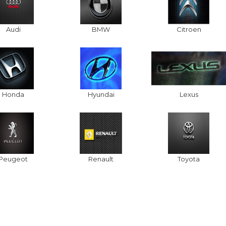
Audi
BMW
Citroen
Honda
Hyundai
Lexus
Peugeot
Renault
Toyota