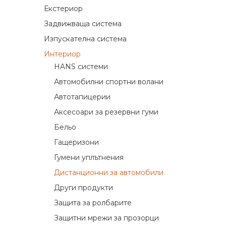
Екстериор
Задвижваща система
Изпускателна система
Интериор
HANS системи
Автомобилни спортни волани
Автотапицерии
Аксесоари за резервни гуми
Бельо
Гащеризони
Гумени уплътнения
Дистанционни за автомобили
Други продукти
Защита за ролбарите
Защитни мрежи за прозорци