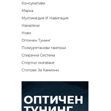
Консумативи
Марка
Мултимедия И Навигация
Намалени
Нови
Оптичен Тунинг
Полиуретанови тампони
Спирачна Система
Спортно окачване
Стопове За Камиони