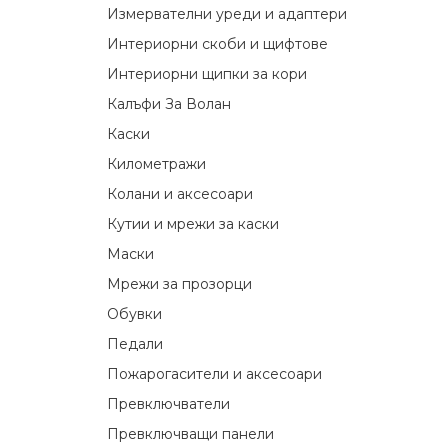
Измервателни уреди и адаптери
Интериорни скоби и щифтове
Интериорни щипки за кори
Калъфи За Волан
Каски
Километражи
Колани и аксесоари
Кутии и мрежи за каски
Маски
Мрежи за прозорци
Обувки
Педали
Пожарогасители и аксесоари
Превключватели
Превключващи панели