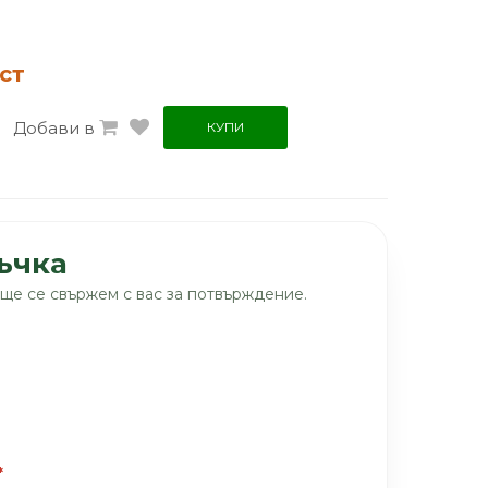
ст
Добави в
КУПИ
ъчка
ще се свържем с вас за потвърждение.
*