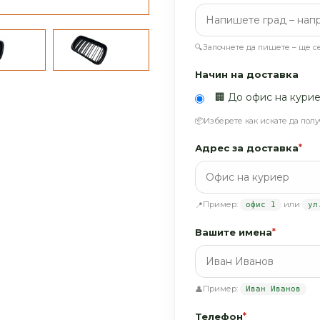
🔍
Започнете да пишете – ще 
Начин на доставка
🏢 До офис на кури
📦
Изберете как искате да полу
Адрес за доставка
*
Пример:
или
📍
офис 1
ул
Вашите имена
*
Пример:
👤
Иван Иванов
Телефон
*