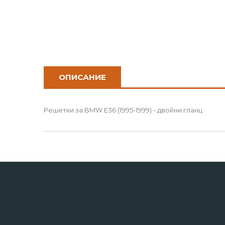
ОПИСАНИЕ
Решетки за BMW E36 (1995-1999) - двойни гланц