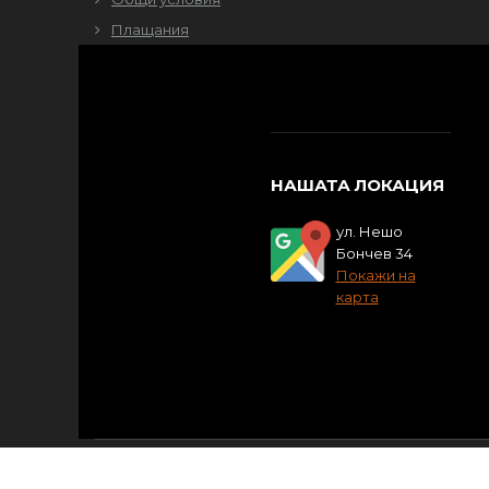
Плащания
НАШАТА ЛОКАЦИЯ
ул. Нешо
Бончев 34
Покажи на
карта
Copyright © 2018
OpenCart-Store.com
, Inc. All Right 