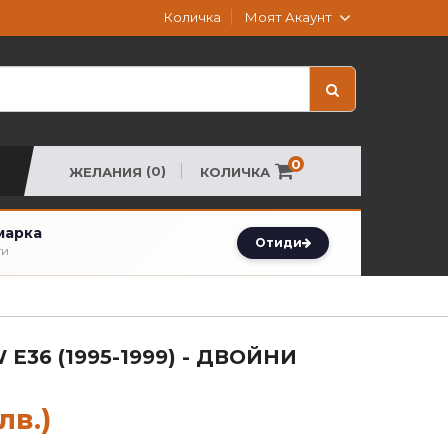
Моят Акаунт
Количка
0
(0)
КОЛИЧКА
ЖЕЛАНИЯ
марка
Отиди
ти
E36 (1995-1999) - ДВОЙНИ
лв.)