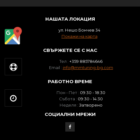
НАШАТА ЛОКАЦИЯ
ул. Нешо Бончев 34
Покажи на карта
СВЪРЖЕТЕ СЕ С НАС
Тел :
+359 885784646
Email :
info@mmtuning-bg.com
РАБОТНО ВРЕМЕ
Пон - Пет :
09:30 - 18:30
Събота :
09:30 - 14:30
Неделя :
Затворено
СОЦИАЛНИ МРЕЖИ