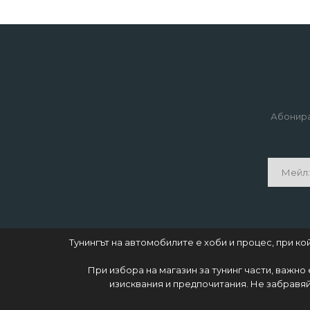
Абонира
Тунингът на автомобилите е хоби и процес, при 
При избора на магазин за тунинг части, важно
изисквания и предпочитания. Не забравяй