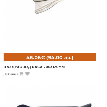
ВЪЗДУХОВОД NACA 200X120MM
Добави в