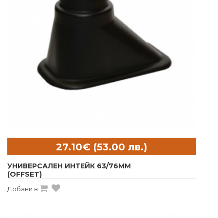
УНИВЕРСАЛЕН ИНТЕЙК 63/76MM
(OFFSET)
Добави в