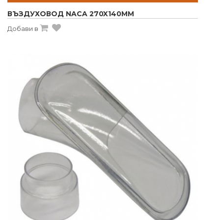
ВЪЗДУХОВОД NACA 270X140MM
Добави в