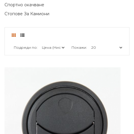
Спортно окачване
Стопове За Камиони
Подреди по:
Покажи: