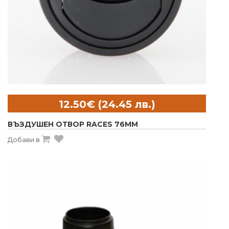
ВЪЗДУШЕН ОТВОР RACES 76MM
Добави в