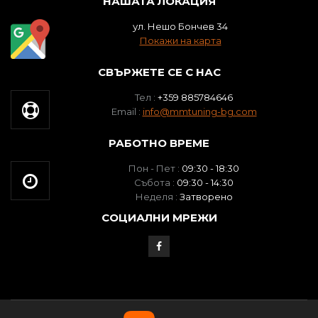
НАШАТА ЛОКАЦИЯ
ул. Нешо Бончев 34
Покажи на карта
СВЪРЖЕТЕ СЕ С НАС
Тел :
+359 885784646
Email :
info@mmtuning-bg.com
РАБОТНО ВРЕМЕ
Пон - Пет :
09:30 - 18:30
Събота :
09:30 - 14:30
Неделя :
Затворено
СОЦИАЛНИ МРЕЖИ