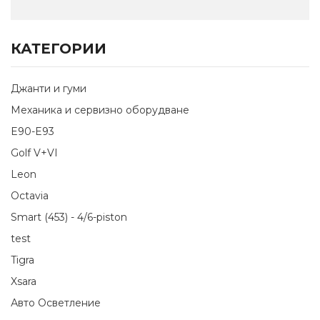
КАТЕГОРИИ
Джанти и гуми
Механика и сервизно оборудване
E90-E93
Golf V+VI
Leon
Octavia
Smart (453) - 4/6-piston
test
Tigra
Xsara
Авто Осветление