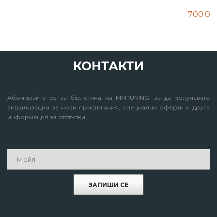
КОНТАКТИ
Абонирайте се за бюлетина на MMTUNING, за да получавате
актуализации за нови пристигания, специални оферти и друга
информация за отстъпки
ЗАПИШИ СЕ