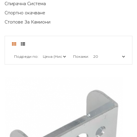
Спирачна Система
Спортно окачване
Стопове За Камиони
Подреди по:
Покажи: