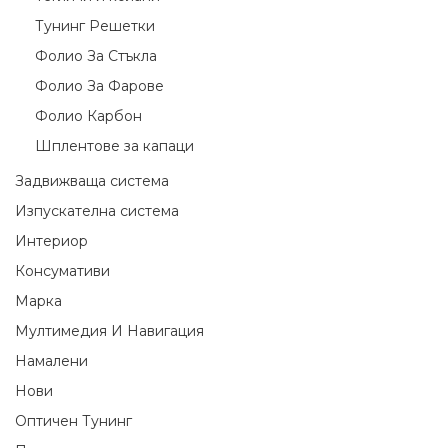
Тунинг Решетки
Фолио За Стъкла
Фолио За Фарове
Фолио Карбон
Шплентове за капаци
Задвижваща система
Изпускателна система
Интериор
Консумативи
Марка
Мултимедия И Навигация
Намалени
Нови
Оптичен Тунинг