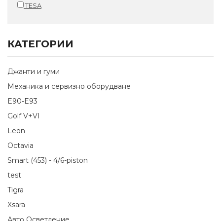
TESA
КАТЕГОРИИ
Джанти и гуми
Механика и сервизно оборудване
E90-E93
Golf V+VI
Leon
Octavia
Smart (453) - 4/6-piston
test
Tigra
Xsara
Авто Осветление