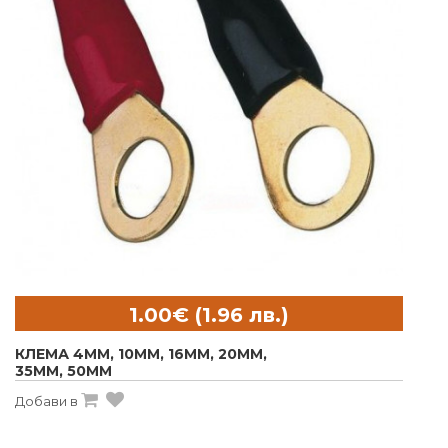
КЛЕМА 4MM, 10MM, 16MM, 20MM,
35MM, 50MM
Добави в