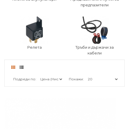
предпазители
Релета
Тръби и държачи за
кабели
Подреди по:
Покажи: