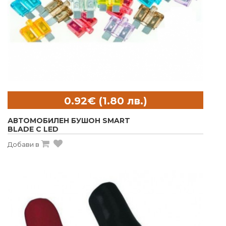
АВТОМОБИЛЕН БУШОН SMART
BLADE С LED
Добави в