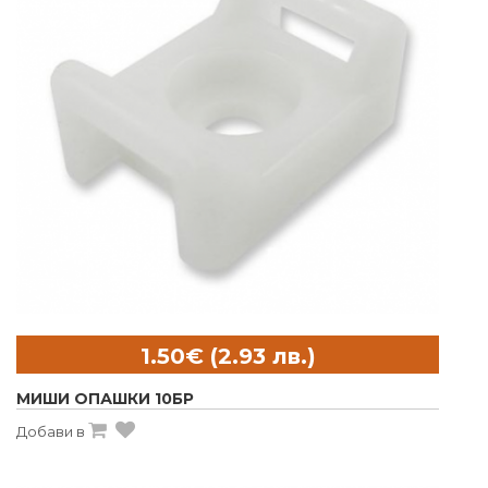
МИШИ ОПАШКИ 10БР
Добави в