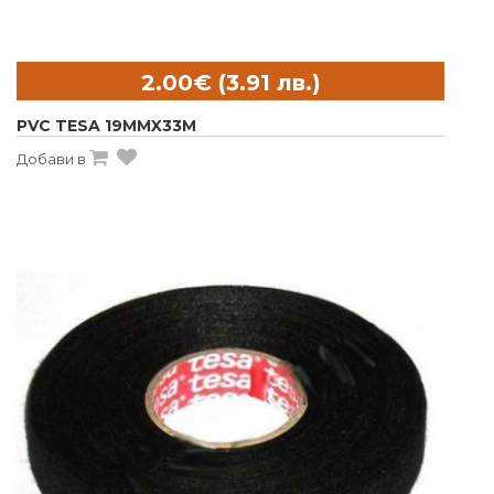
PVC TESA 19MMX33M
Добави в