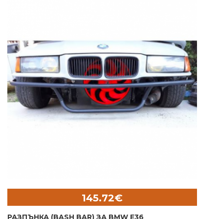
145.72€
РАЗПЪНКА (BASH BAR) ЗА BMW E36