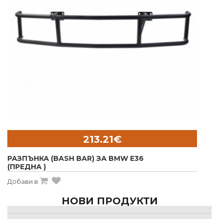
213.21€
РАЗПЪНКА (BASH BAR) ЗА BMW E36
(ПРЕДНА )
Добави в
НОВИ ПРОДУКТИ