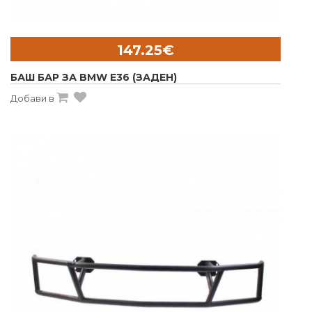
147.25€
БАШ БАР ЗА BMW E36 (ЗАДЕН)
Добави в