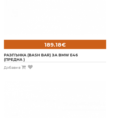
189.18€
РАЗПЪНКА (BASH BAR) ЗА BMW E46
(ПРЕДНА )
Добави в