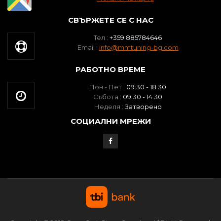
СВЪРЖЕТЕ СЕ С НАС
Тел :
+359 885784646
Email :
info@mmtuning-bg.com
РАБОТНО ВРЕМЕ
Пон - Пет :
09:30 - 18:30
Събота :
09:30 - 14:30
Неделя :
Затворено
СОЦИАЛНИ МРЕЖИ