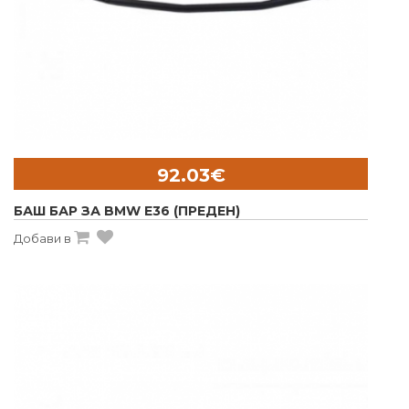
92.03€
БАШ БАР ЗА BMW E36 (ПРЕДЕН)
Добави в