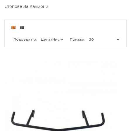
Стопове За Камиони
Подреди по:
Покажи: