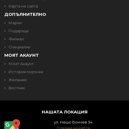
Карта на сайта
ДОПЪЛНИТЕЛНО
Марки
Подаръци
Филиал
Специални
МОЯТ АКАУНТ
Моят Акаунт
История поръчки
Желания
Вестник
НАШАТА ЛОКАЦИЯ
ул. Нешо Бончев 34
Покажи на карта