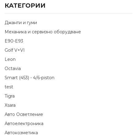
КАТЕГОРИИ
Джанти и гуми
Механика и сервизно оборудване
E90-E93
Golf V+VI
Leon
Octavia
Smart (453) - 4/6-piston
test
Tigra
Xsara
Авто Осветление
Автоелектроника
Автокозметика