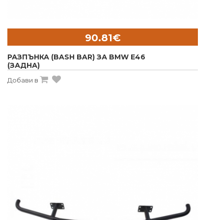
90.81€
РАЗПЪНКА (BASH BAR) ЗА BMW E46
(ЗАДНА)
Добави в