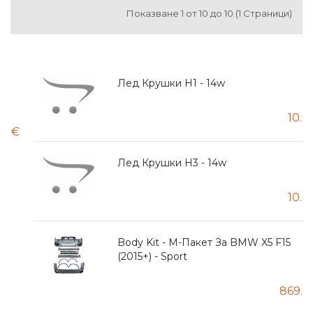
Показване 1 от 10 до 10 (1 Страници)
Лед Крушки H1 - 14w
10.00€
Лед Крушки H3 - 14w
10.00€
Body Kit - М-Пакет За BMW X5 F15
(2015+) - Sport
869.20€