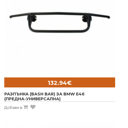
132.94€
РАЗПЪНКА (BASH BAR) ЗА BMW E46
(ПРЕДНА-УНИВЕРСАЛНА)
Добави в