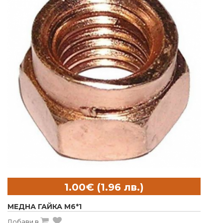
МЕДНА ГАЙКА M6*1
Добави в