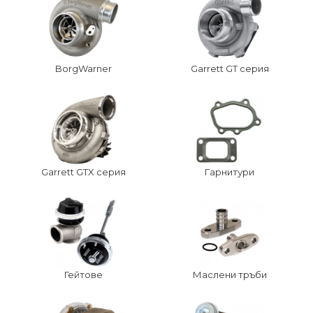
BorgWarner
Garrett GT серия
Garrett GTX серия
Гарнитури
Гейтове
Маслени тръби