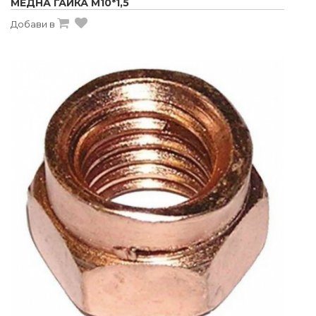
МЕДНА ГАЙКА M10*1,5
Добави в