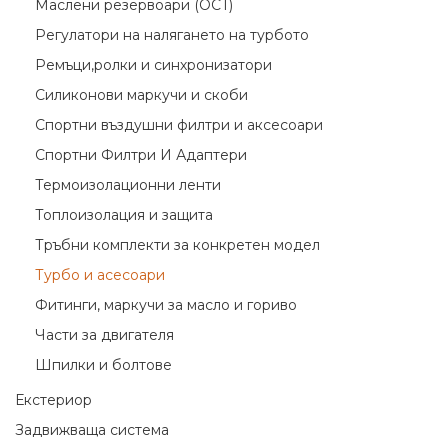
Маслени резервоари (OCT)
Регулатори на налягането на турбото
Ремъци,ролки и синхронизатори
Силиконови маркучи и скоби
Спортни въздушни филтри и аксесоари
Спортни Филтри И Адаптери
Термоизолационни ленти
Топлоизолация и защита
Тръбни комплекти за конкретен модел
Турбо и асесоари
Фитинги, маркучи за масло и гориво
Части за двигателя
Шпилки и болтове
Екстериор
Задвижваща система