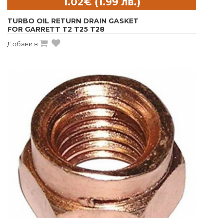
TURBO OIL RETURN DRAIN GASKET
FOR GARRETT T2 T25 T28
Добави в