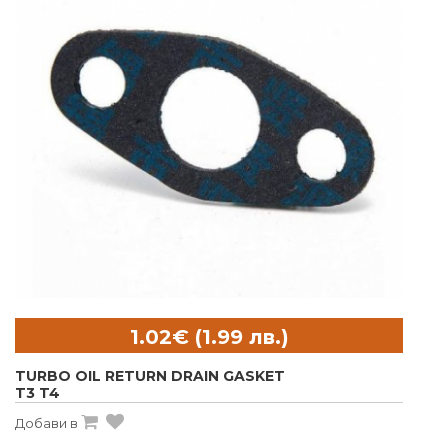
TURBO OIL RETURN DRAIN GASKET
T3 T4
Добави в