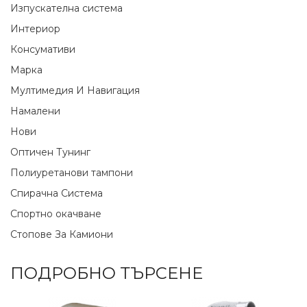
Изпускателна система
Интериор
Консумативи
Марка
Мултимедия И Навигация
Намалени
Нови
Оптичен Тунинг
Полиуретанови тампони
Спирачна Система
Спортно окачване
Стопове За Камиони
ПОДРОБНО ТЪРСЕНЕ