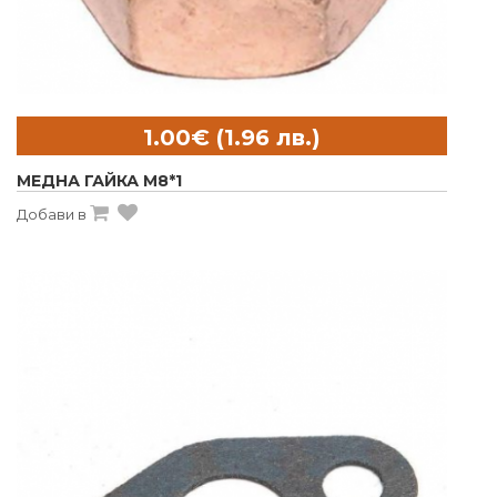
МЕДНА ГАЙКА M8*1
Добави в