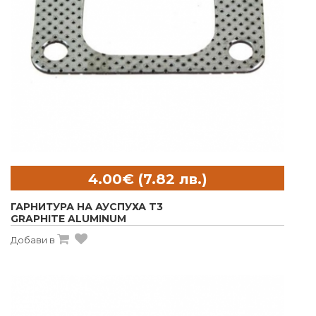
ГАРНИТУРА НА АУСПУХА T3
GRAPHITE ALUMINUM
Добави в