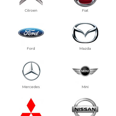
Citroen
Fiat
Ford
Mazda
Mercedes
Mini