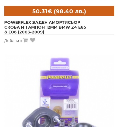
POWERFLEX ЗАДЕН АМОРТИСЬОР
СКОБА И ТАМПОН 12MM BMW Z4 E85
& E86 (2003-2009)
Добави в