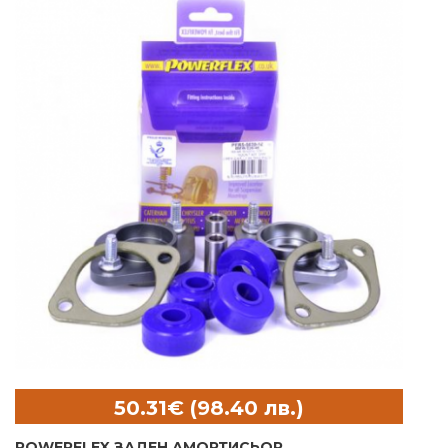
POWERFLEX ЗАДЕН АМОРТИСЬОР