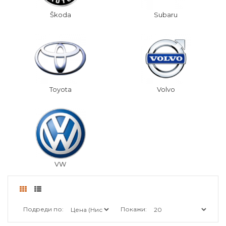
Škoda
Subaru
Toyota
Volvo
VW
Подреди по:
Покажи: