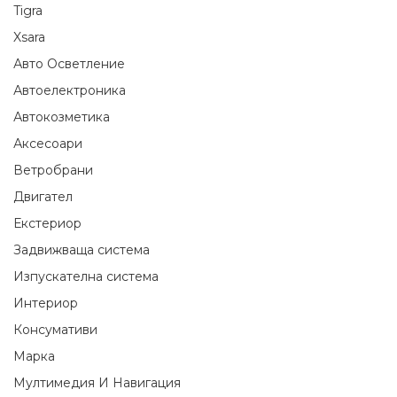
Tigra
Xsara
Авто Осветление
Автоелектроника
Автокозметика
Аксесоари
Ветробрани
Двигател
Екстериор
Задвижваща система
Изпускателна система
Интериор
Консумативи
Марка
Мултимедия И Навигация