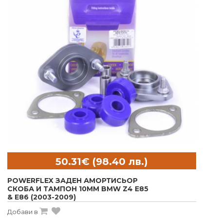
POWERFLEX ЗАДЕН АМОРТИСЬОР
СКОБА И ТАМПОН 10MM BMW Z4 E85
& E86 (2003-2009)
Добави в