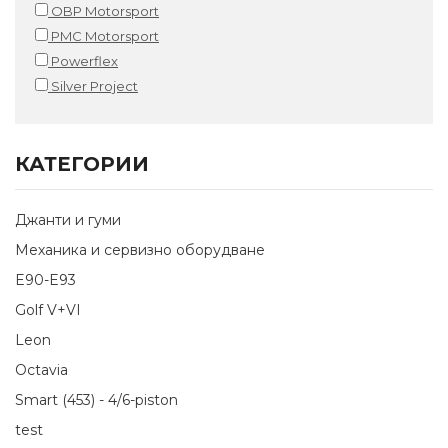
OBP Motorsport
PMC Motorsport
Powerflex
Silver Project
КАТЕГОРИИ
Джанти и гуми
Механика и сервизно оборудване
E90-E93
Golf V+VI
Leon
Octavia
Smart (453) - 4/6-piston
test