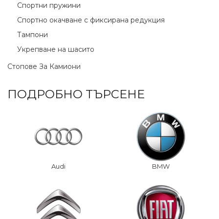
Спортни пружини
Спортно окачване с фиксирана редукция
Тампони
Укрепване на шасито
Стопове За Камиони
ПОДРОБНО ТЪРСЕНЕ
Audi
BMW