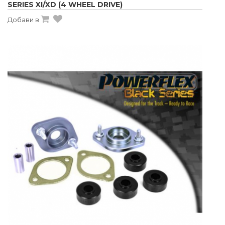
SERIES XI/XD (4 WHEEL DRIVE)
Добави в