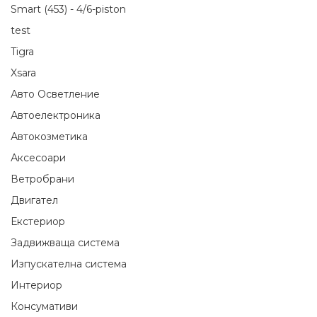
Smart (453) - 4/6-piston
test
Tigra
Xsara
Авто Осветление
Автоелектроника
Автокозметика
Аксесоари
Ветробрани
Двигател
Екстериор
Задвижваща система
Изпускателна система
Интериор
Консумативи