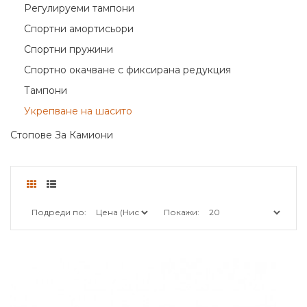
Регулируеми тампони
Спортни амортисьори
Спортни пружини
Спортно окачване с фиксирана редукция
Тампони
Укрепване на шасито
Стопове За Камиони
Подреди по:
Покажи: