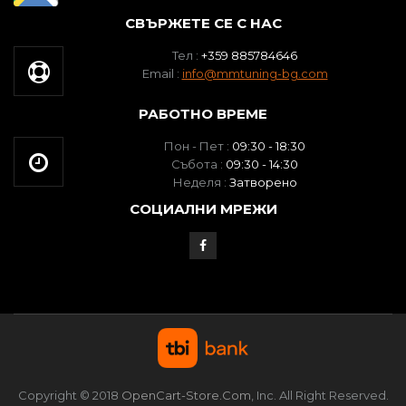
СВЪРЖЕТЕ СЕ С НАС
Тел :
+359 885784646
Email :
info@mmtuning-bg.com
РАБОТНО ВРЕМЕ
Пон - Пет :
09:30 - 18:30
Събота :
09:30 - 14:30
Неделя :
Затворено
СОЦИАЛНИ МРЕЖИ
Copyright © 2018
OpenCart-Store.com
, Inc. All Right Reserved.