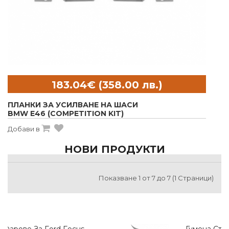
ПЛАНКИ ЗА УСИЛВАНЕ НА ШАСИ
BMW E46 (COMPETITION KIT)
Добави в
НОВИ ПРОДУКТИ
Показване 1 от 7 до 7 (1 Страници)
Гумена Стелка За Багажник За BYD