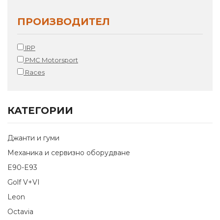
ПРОИЗВОДИТЕЛ
IRP
PMC Motorsport
Races
КАТЕГОРИИ
Джанти и гуми
Механика и сервизно оборудване
E90-E93
Golf V+VI
Leon
Octavia