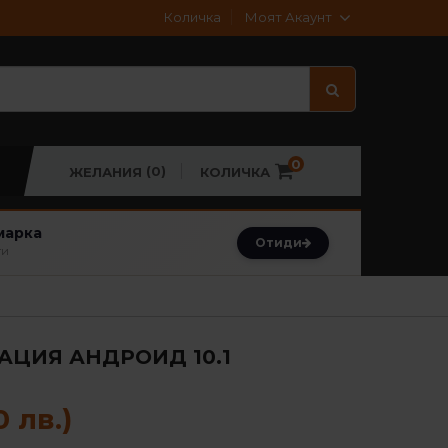
Моят Акаунт
Количка
0
(0)
КОЛИЧКА
ЖЕЛАНИЯ
марка
Отиди
ти
АЦИЯ АНДРОИД 10.1
0 лв.)