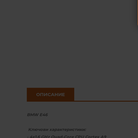
ОПИСАНИЕ
BMW E46
Ключови характеристики:
- 4x1.6 GHz Quad-Core CPU Cortex A9