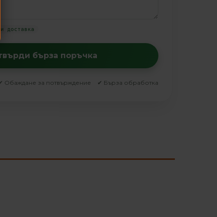
ди доставка
отвърди бърза поръчка
✔ Обаждане за потвърждение
✔ Бърза обработка