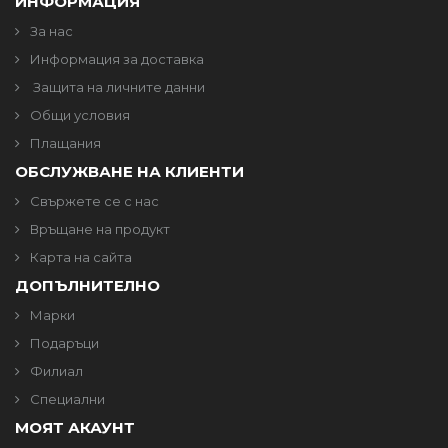
ИНФОРМАЦИЯ
За нас
Информация за доставка
Защита на личните данни
Общи условия
Плащания
ОБСЛУЖВАНЕ НА КЛИЕНТИ
Свържете се с нас
Връщане на продукт
Карта на сайта
ДОПЪЛНИТЕЛНО
Марки
Подаръци
Филиал
Специални
МОЯТ АКАУНТ