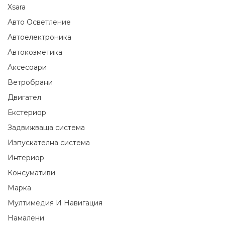
Xsara
Авто Осветление
Автоелектроника
Автокозметика
Аксесоари
Ветробрани
Двигател
Екстериор
Задвижваща система
Изпускателна система
Интериор
Консумативи
Марка
Мултимедия И Навигация
Намалени