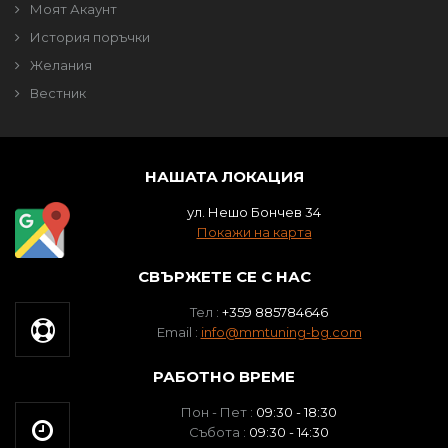
Моят Акаунт
История поръчки
Желания
Вестник
НАШАТА ЛОКАЦИЯ
ул. Нешо Бончев 34
Покажи на карта
СВЪРЖЕТЕ СЕ С НАС
Тел :
+359 885784646
Email :
info@mmtuning-bg.com
РАБОТНО ВРЕМЕ
Пон - Пет :
09:30 - 18:30
Събота :
09:30 - 14:30