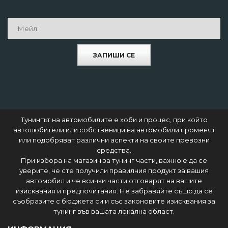
ЗАПИШИ СЕ
Тунингът на автомобилите е хоби и процес, при който
автолюбители или собственици на автомобили променят
или подобряват различни аспекти на своите превозни
средства.
При избора на магазин за тунинг части, важно е да се
уверите, че сте получили правилния продукт за вашия
автомобил и че всички части отговарят на вашите
изисквания и предпочитания. Не забравяйте също да се
съобразите с бюджета си и със законовите изисквания за
тунинг във вашата локална област.