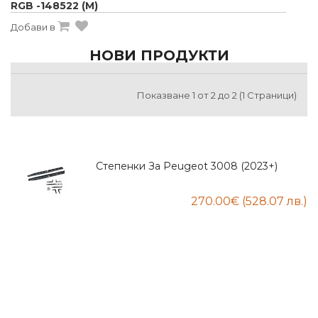
RGB -148522 (М)
Добави в
НОВИ ПРОДУКТИ
Показване 1 от 2 до 2 (1 Страници)
Степенки За Peugeot 3008 (2023+)