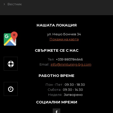
Вестник
НАШАТА ЛОКАЦИЯ
ул. Нешо Бончев 34
Покажи на карта
СВЪРЖЕТЕ СЕ С НАС
Тел :
+359 885784646
Email :
info@mmtuning-bg.com
РАБОТНО ВРЕМЕ
Пон - Пет :
09:30 - 18:30
Събота :
09:30 - 14:30
Неделя :
Затворено
СОЦИАЛНИ МРЕЖИ