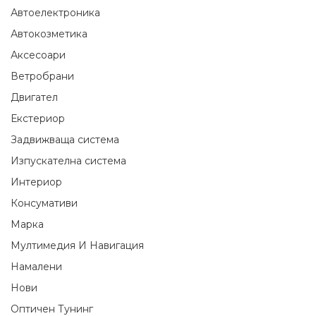
Автоелектроника
Автокозметика
Аксесоари
Ветробрани
Двигател
Екстериор
Задвижваща система
Изпускателна система
Интериор
Консумативи
Марка
Мултимедия И Навигация
Намалени
Нови
Оптичен Тунинг