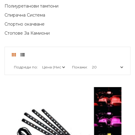
Полиуретанови тампони
Спирачна Система
Спортно окачване
Стопове За Камиони
Подреди по:
Покажи: