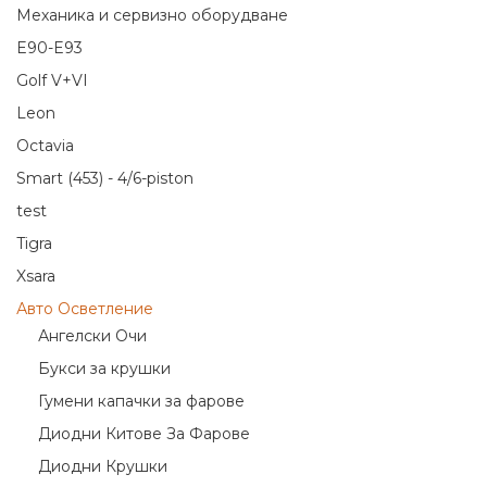
Механика и сервизно оборудване
E90-E93
Golf V+VI
Leon
Octavia
Smart (453) - 4/6-piston
test
Tigra
Xsara
Авто Осветление
Ангелски Очи
Букси за крушки
Гумени капачки за фарове
Диодни Китове За Фарове
Диодни Крушки