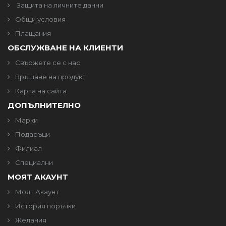
Защита на личните данни
Общи условия
Плащания
ОБСЛУЖВАНЕ НА КЛИЕНТИ
Свържете се с нас
Връщане на продукт
Карта на сайта
ДОПЪЛНИТЕЛНО
Марки
Подаръци
Филиал
Специални
МОЯТ АКАУНТ
Моят Акаунт
История поръчки
Желания