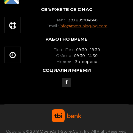
СВЪРЖЕТЕ СЕ С НАС
Тел :
+359 885784646
Email :
info@mmtuning-bg.com
РАБОТНО ВРЕМЕ
Пон - Пет :
09:30 - 18:30
Събота :
09:30 - 14:30
Неделя :
Затворено
СОЦИАЛНИ МРЕЖИ
Copyright © 2018
OpenCart-Store.com
, Inc. All Right Reserved.