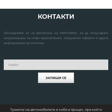
КОНТАКТИ
Абонирайте се за бюлетина на MMTUNING, за да получавате
актуализации за нови пристигания, специални оферти и друга
информация за отстъпки
ЗАПИШИ СЕ
Тунингът на автомобилите е хоби и процес, при който