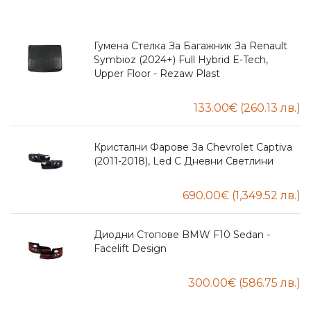
Гумена Стелка За Багажник За Renault
Symbioz (2024+) Full Hybrid E-Tech,
Upper Floor - Rezaw Plast
Кристални Фарове За Chevrolet Captiva
(2011-2018), Led С Дневни Светлини
Диодни Стопове BMW F10 Sedan -
Facelift Design