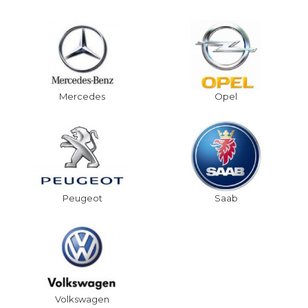
Mercedes
Opel
Peugeot
Saab
Volkswagen