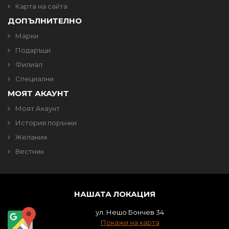
Карта на сайта
ДОПЪЛНИТЕЛНО
Марки
Подаръци
Филиал
Специални
МОЯТ АКАУНТ
Моят Акаунт
История поръчки
Желания
Вестник
НАШАТА ЛОКАЦИЯ
ул. Нешо Бончев 34
Покажи на карта