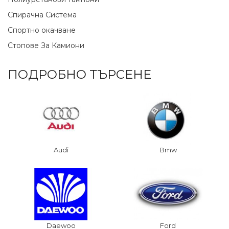
Спирачна Система
Спортно окачване
Стопове За Камиони
ПОДРОБНО ТЪРСЕНЕ
Audi
Bmw
Daewoo
Ford