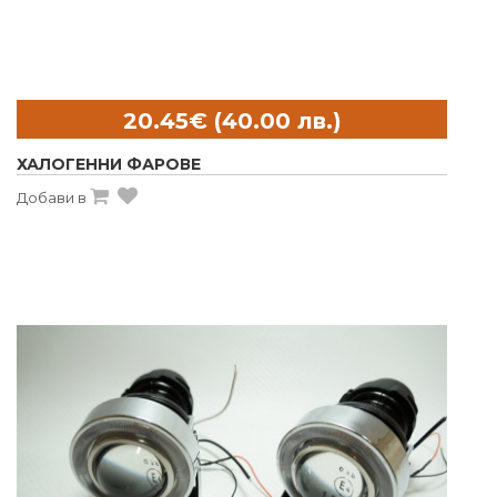
ХАЛОГЕННИ ФАРОВЕ
Добави в