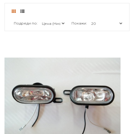
Подреди по:
Покажи: