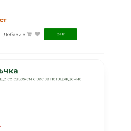
ст
Добави в
КУПИ
ъчка
ще се свържем с вас за потвърждение.
*