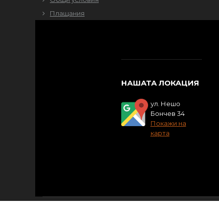
Плащания
НАШАТА ЛОКАЦИЯ
ул. Нешо
Бончев 34
Покажи на
карта
Copyright © 2018
OpenCart-Store.com
, Inc. All Right 